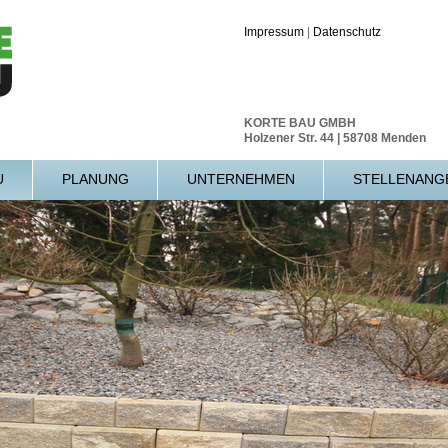
Impressum
|
Datenschutz
KORTE BAU GMBH
Holzener Str. 44 | 58708 Menden
U
PLANUNG
UNTERNEHMEN
STELLENANG