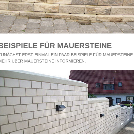
BEISPIELE FÜR MAUERSTEINE
ZUNÄCHST ERST EINMAL EIN PAAR BEISPIELE FÜR MAUERSTEIN
MEHR ÜBER MAUERSTEINE INFORMIEREN.