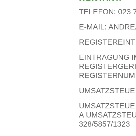
TELEFON: 023 71
E-MAIL: ANDR
REGISTEREINT
EINTRAGUNG I
REGISTERGER
REGISTERNUMM
UMSATZSTEUER
UMSATZSTEUER
UMSATZSTEU
328/5857/1323