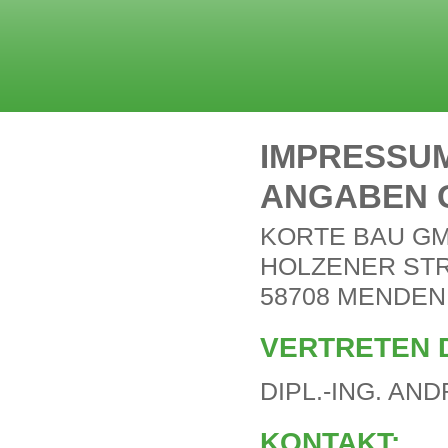
IMPRESSU
ANGABEN G
KORTE BAU G
HOLZENER STR
58708 MENDEN
VERTRETEN 
DIPL.-ING. AN
KONTAKT: