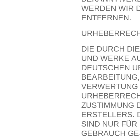
ERDEN WIR DE
NTFERNEN.
URHEBERREC
DIE DURCH DI
UND WERKE AU
DEUTSCHEN UR
BEARBEITUNG,
VERWERTUNG A
RHEBERRECHTE
USTIMMUNG DE
RSTELLERS. D
IND NUR FÜR 
EBRAUCH GESTA