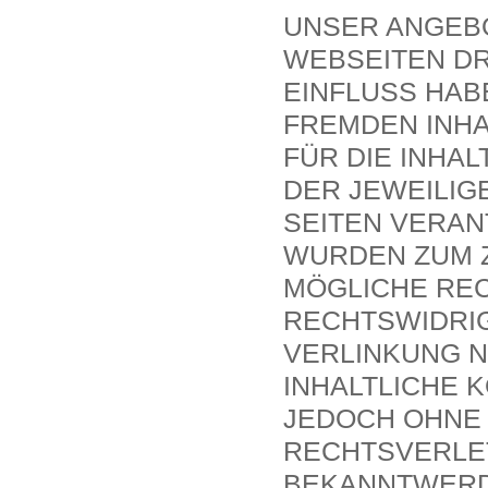
UNSER ANGEBO
WEBSEITEN DR
EINFLUSS HAB
FREMDEN INH
FÜR DIE INHAL
DER JEWEILIG
SEITEN VERAN
WURDEN ZUM Z
MÖGLICHE REC
ECHTSWIDRIGE
ERLINKUNG NI
NHALTLICHE KO
EDOCH OHNE K
ECHTSVERLETZ
EKANNTWERDE