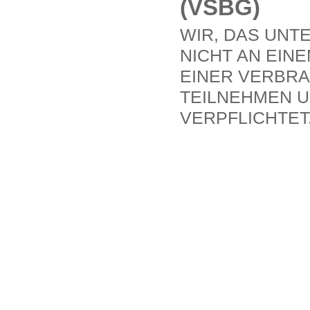
(VSBG)
WIR, DAS UN
NICHT AN EIN
EINER VERBRA
TEILNEHMEN U
VERPFLICHTET