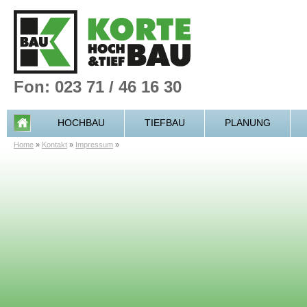
Fon: 023 71 / 46 16 30
HOCHBAU
TIEFBAU
PLANUNG
Home
»
Kontakt
»
Impressum
»