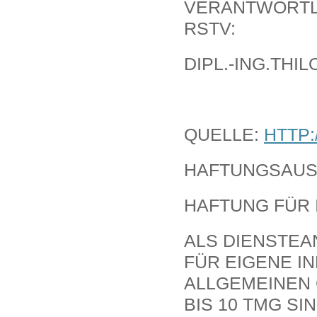
VERANTWORTLI
RSTV:
DIPL.-ING.THI
QUELLE:
HTTP:
HAFTUNGSAUSS
HAFTUNG FÜR 
ALS DIENSTEAN
ÜR EIGENE INH
LLGEMEINEN G
IS 10 TMG SIN